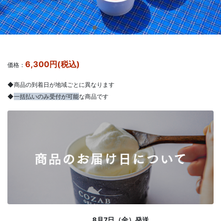
6,300円(税込)
価格：
◆商品の到着日が地域ごとに異なります
◆
一括払いのみ受付が可能
な商品です
8月7日（金）発送