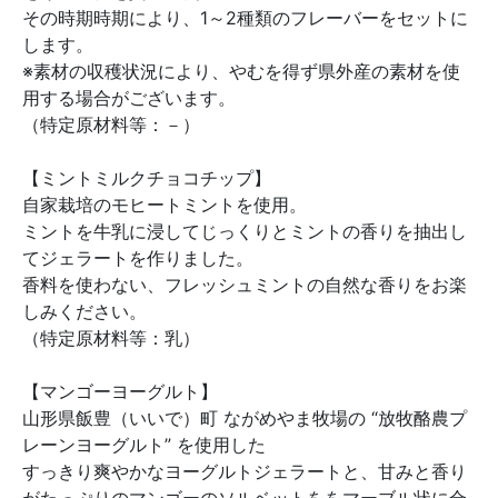
その時期時期により、1～2種類のフレーバーをセットに
します。
※素材の収穫状況により、やむを得ず県外産の素材を使
用する場合がございます。
（特定原材料等：－）
【ミントミルクチョコチップ】
自家栽培のモヒートミントを使用。
ミントを牛乳に浸してじっくりとミントの香りを抽出し
てジェラートを作りました。
香料を使わない、フレッシュミントの自然な香りをお楽
しみください。
（特定原材料等：乳）
【マンゴーヨーグルト】
山形県飯豊（いいで）町 ながめやま牧場の “放牧酪農プ
レーンヨーグルト” を使用した
すっきり爽やかなヨーグルトジェラートと、甘みと香り