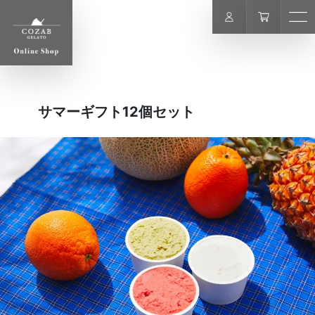
COZAB GELATO ONLINE STOR
USER
サマーギフト12個セット