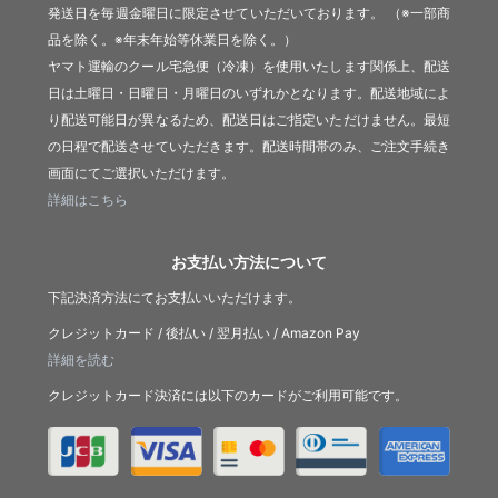
発送日を毎週金曜日に限定させていただいております。 （※一部商
品を除く。※年末年始等休業日を除く。）
ヤマト運輸のクール宅急便（冷凍）を使用いたします関係上、配送
日は土曜日・日曜日・月曜日のいずれかとなります。配送地域によ
り配送可能日が異なるため、配送日はご指定いただけません。最短
の日程で配送させていただきます。配送時間帯のみ、ご注文手続き
画面にてご選択いただけます。
詳細はこちら
お支払い方法について
下記決済方法にてお支払いいただけます。
クレジットカード / 後払い / 翌月払い / Amazon Pay
詳細を読む
クレジットカード決済には以下のカードがご利用可能です。