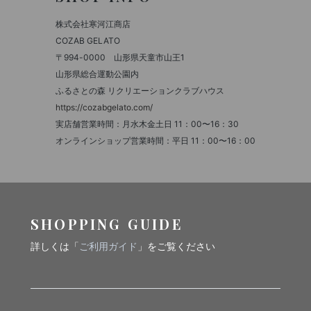
株式会社寒河江商店
COZAB GELATO
〒994-0000 山形県天童市山王1
山形県総合運動公園内
ふるさとの森 リクリエーションクラブハウス
https://cozabgelato.com/
実店舗営業時間：月水木金土日 11：00〜16：30
オンラインショップ営業時間：平日 11：00〜16：00
SHOPPING GUIDE
詳しくは「
ご利用ガイド
」をご覧ください