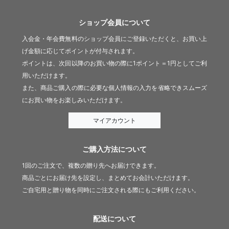
ショップ会員について
入会金・年会費無料のショップ会員にご登録いただくと、お買い上
げ金額に応じてポイントが付与されます。
ポイントは、次回以降のお買い物の際に1ポイント＝1円としてご利
用いただけます。
また、商品ご購入の際に必要な個人情報の入力を省略できスムーズ
にお買い物をお楽しみいただけます。
マイアカウント
ご購入方法について
1回のご注文で、複数の贈り先へお届けできます。
商品ごとにお届け先を設定し、まとめてお会計いただけます。
ご自宅用と贈り物を同時にご注文される際にもご利用ください。
配送について