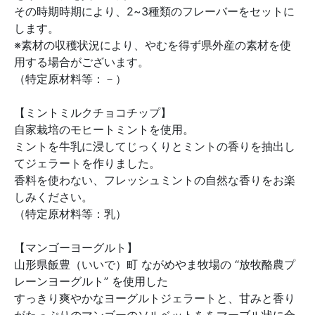
その時期時期により、2~3種類のフレーバーをセットに
します。
※素材の収穫状況により、やむを得ず県外産の素材を使
用する場合がございます。
（特定原材料等：－）
【ミントミルクチョコチップ】
自家栽培のモヒートミントを使用。
ミントを牛乳に浸してじっくりとミントの香りを抽出し
てジェラートを作りました。
香料を使わない、フレッシュミントの自然な香りをお楽
しみください。
（特定原材料等：乳）
【マンゴーヨーグルト】
山形県飯豊（いいで）町 ながめやま牧場の “放牧酪農プ
レーンヨーグルト” を使用した
すっきり爽やかなヨーグルトジェラートと、甘みと香り