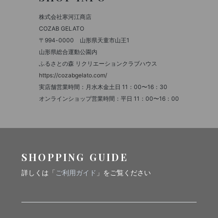
株式会社寒河江商店
COZAB GELATO
〒994-0000 山形県天童市山王1
山形県総合運動公園内
ふるさとの森 リクリエーションクラブハウス
https://cozabgelato.com/
実店舗営業時間：月水木金土日 11：00〜16：30
オンラインショップ営業時間：平日 11：00〜16：00
SHOPPING GUIDE
詳しくは「
ご利用ガイド
」をご覧ください