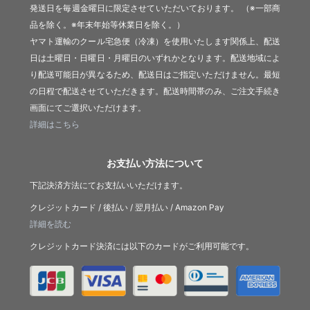
発送日を毎週金曜日に限定させていただいております。 （※一部商
品を除く。※年末年始等休業日を除く。）
ヤマト運輸のクール宅急便（冷凍）を使用いたします関係上、配送
日は土曜日・日曜日・月曜日のいずれかとなります。配送地域によ
り配送可能日が異なるため、配送日はご指定いただけません。最短
の日程で配送させていただきます。配送時間帯のみ、ご注文手続き
画面にてご選択いただけます。
詳細はこちら
お支払い方法について
下記決済方法にてお支払いいただけます。
クレジットカード / 後払い / 翌月払い / Amazon Pay
詳細を読む
クレジットカード決済には以下のカードがご利用可能です。