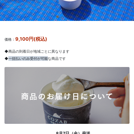
9,100円(税込)
価格：
◆商品の到着日が地域ごとに異なります
◆
一括払いのみ受付が可能
な商品です
8月7日（金）発送