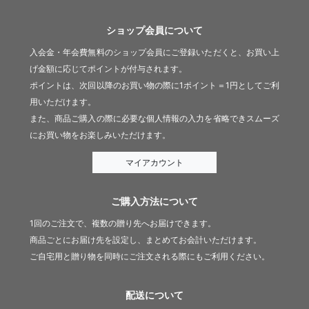
ショップ会員について
入会金・年会費無料のショップ会員にご登録いただくと、お買い上
げ金額に応じてポイントが付与されます。
ポイントは、次回以降のお買い物の際に1ポイント＝1円としてご利
用いただけます。
また、商品ご購入の際に必要な個人情報の入力を省略できスムーズ
にお買い物をお楽しみいただけます。
マイアカウント
ご購入方法について
1回のご注文で、複数の贈り先へお届けできます。
商品ごとにお届け先を設定し、まとめてお会計いただけます。
ご自宅用と贈り物を同時にご注文される際にもご利用ください。
配送について