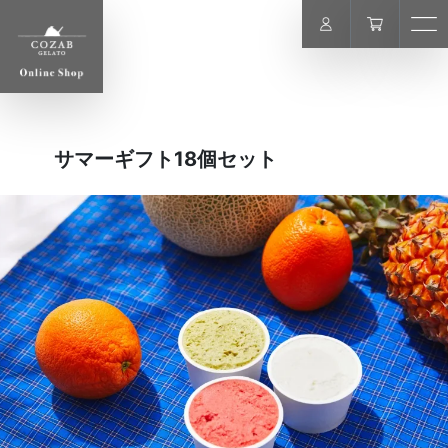
COZAB GELATO ONLINE STOR
USER
サマーギフト18個セット